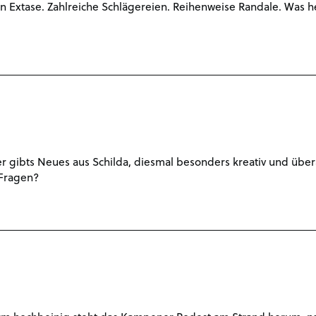
in Extase. Zahlreiche Schlägereien. Reihenweise Randale. Was h
 gibts Neues aus Schilda, diesmal besonders kreativ und über
 Fragen?