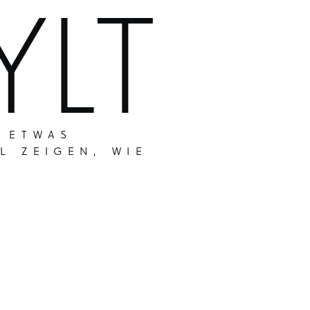
YLT
 ETWAS
L ZEIGEN, WIE