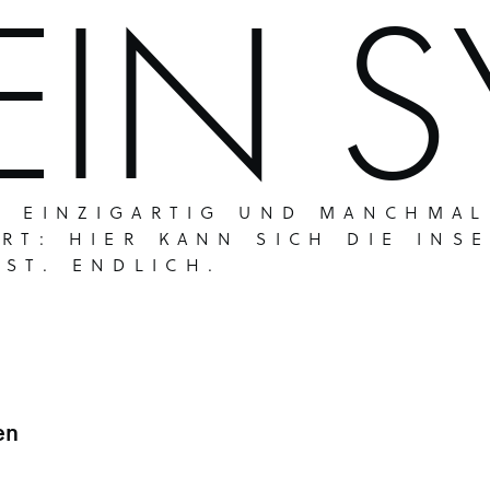
IN S
 EINZIGARTIG UND MANCHMAL
RT: HIER KANN SICH DIE INSE
IST. ENDLICH.
en