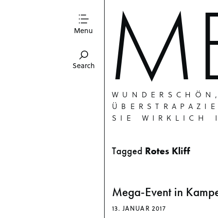
ME
Menu
Search
WUNDERSCHÖN,
ÜBERSTRAPAZIE
SIE WIRKLICH 
Tagged
Rotes Kliff
Mega-Event in Kamp
13. JANUAR 2017