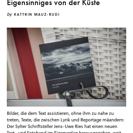
Eigensinniges von der Küste
by
KATTRIN MAUZ-RUDI
Bilder, die dem Text assistieren, ohne ihm zu nahe zu
treten, Texte, die zwischen Lyrik und Reportage mäandern:
Der Sylter Schriftsteller Jens-Uwe Ries hat einen neuen
Text- und Fotoband im Eigenverlag herausgegeben, weit